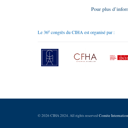
Pour plus d’infor
e
Le 36
congrès du CIHA est organisé par :
©
2026
CIHA 2024. All rights reserved
Comite Internationa