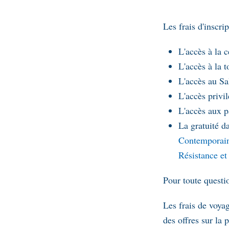
Les frais d'inscrip
L'accès à la 
L'accès à la t
L'accès au Sa
L'accès privi
L'accès aux p
La gratuité d
Contemporai
Résistance et
Pour toute questi
Les frais de voyag
des offres sur la