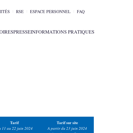
ITÉS
RSE
ESPACE PERSONNEL
FAQ
OIRES
PRESSE
INFORMATIONS PRATIQUES
Tarif
Tarif sur site
 11 au 22 juin 2024
A partir du 23 juin 2024