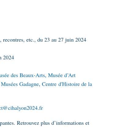
s, recontres, etc., du 23 au 27 juin 2024
in 2024
sée des Beaux-Arts
,
Musée d’Art
,
Musées Gadagne
,
Centre d'Histoire de la
ct@cihalyon2024.fr
ipantes. Retrouvez plus d’informations et