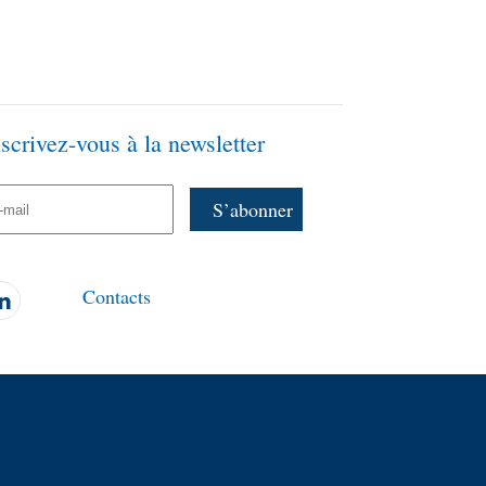
nscrivez-vous à la newsletter
Contacts