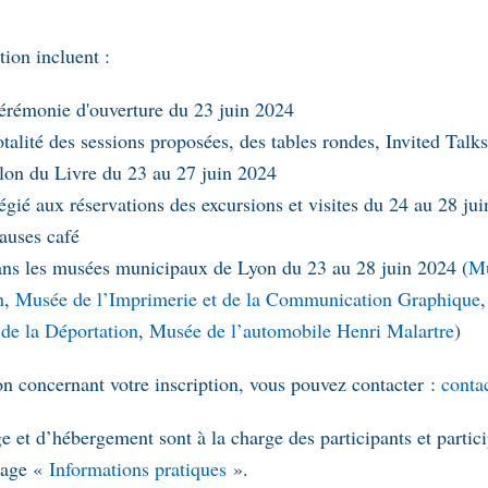
tion incluent :
cérémonie d'ouverture du 23 juin 2024
otalité des sessions proposées, des tables rondes, Invited Talk
lon du Livre du 23 au 27 juin 2024
légié aux réservations des excursions et visites du 24 au 28 ju
auses café
ans les musées municipaux de Lyon du 23 au 28 juin 2024 (
Mu
n
,
Musée de l’Imprimerie et de la Communication Graphique
 de la Déportation
,
Musée de l’automobile Henri Malartre
)
on concernant votre inscription, vous pouvez contacter :
c
onta
e et d’hébergement sont à la charge des participants et partic
 page «
Informations pratiques
».