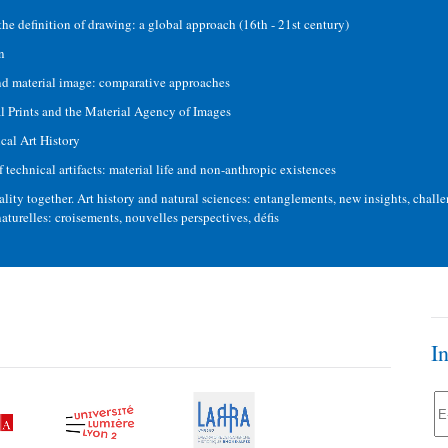
the definition of drawing: a global approach (16th - 21st century)
n
d material image: comparative approaches
 Prints and the Material Agency of Images
cal Art History
technical artifacts: material life and non-anthropic existences
lity together. Art history and natural sciences: entanglements, new insights, challen
 naturelles: croisements, nouvelles perspectives, défis
I