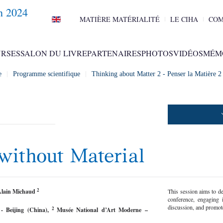
n 2024
MATIÈRE MATÉRIALITÉ
LE CIHA
COM
RSES
SALON DU LIVRE
PARTENAIRES
PHOTOS
VIDÉOS
MÉM
e
Programme scientifique
Thinking about Matter 2 - Penser la Matière 
without Material
2
-Alain Michaud
This session aims to d
conference, engaging in
discussion, and promot
2
 - Beijing
(China),
Musée National d’Art Moderne –